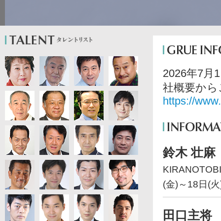
2026年
社概要から
https://www
鈴木 壮麻
KIRANOTOBI 
(金)～18日(火
田口主将