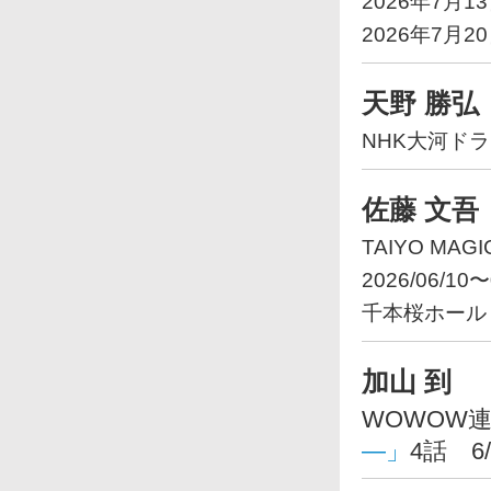
2026年7月1
2026年7月2
天野 勝弘
NHK大河ド
佐藤 文吾
TAIYO MA
2026/06/10〜
千本桜ホール
加山 到
WOWOW
—」
4話 6