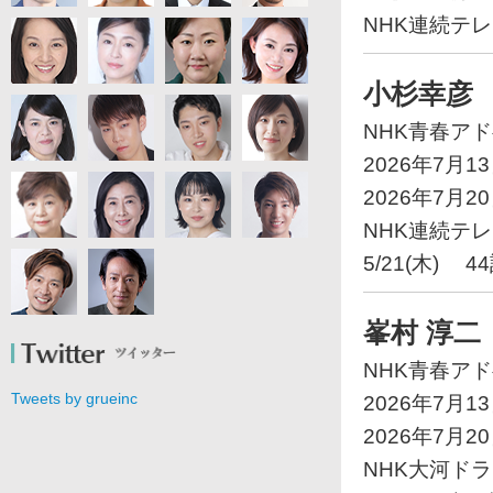
NHK連続テ
小杉幸彦
NHK青春ア
2026年7月1
2026年7月2
NHK連続テ
5/21(木) 44
峯村 淳二
NHK青春ア
Tweets by grueinc
2026年7月1
2026年7月2
NHK大河ド