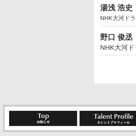
湯浅 浩史
NHK大河ド
野口 俊丞
NHK大河