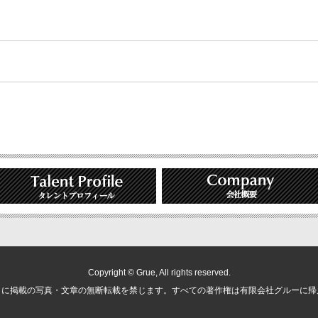
Copyright © Grue, All rights reserved.
トに掲載の写真・文章の無断転載を禁じます。すべての著作権は有限会社グルーに帰