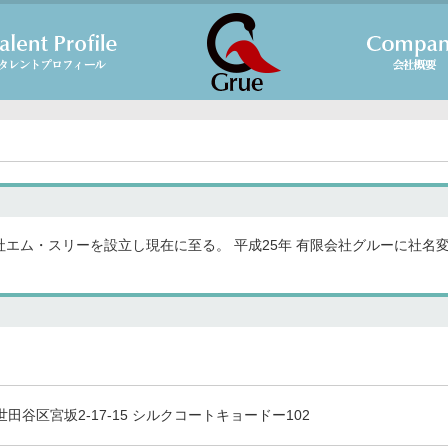
社エム・スリーを設立し現在に至る。 平成25年 有限会社グルーに社名
。
都世田谷区宮坂2-17-15 シルクコートキョードー102