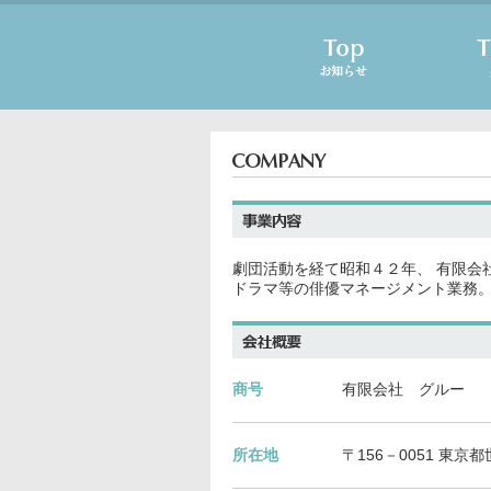
劇団活動を経て昭和４２年、 有限会
ドラマ等の俳優マネージメント業務
商号
有限会社 グルー
所在地
〒156－0051 東京