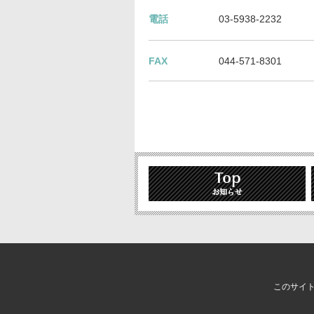
電話
03-5938-2232
FAX
044-571-8301
このサイ